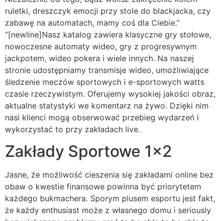
ruletki, dreszczyk emocji przy stole do blackjacka, czy
zabawę na automatach, mamy coś dla Ciebie.”
“[newline]Nasz katalog zawiera klasyczne gry stołowe,
nowoczesne automaty wideo, gry z progresywnym
jackpotem, wideo pokera i wiele innych. Na naszej
stronie udostępniamy transmisje wideo, umożliwiające
śledzenie meczów sportowych i e-sportowych watts
czasie rzeczywistym. Oferujemy wysokiej jakości obraz,
aktualne statystyki we komentarz na żywo. Dzięki nim
nasi klienci mogą obserwować przebieg wydarzeń i
wykorzystać to przy zakładach live.
Zakłady Sportowe 1×2
Jasne, że możliwość cieszenia się zakładami online bez
obaw o kwestie finansowe powinna być priorytetem
każdego bukmachera. Sporym plusem esportu jest fakt,
że każdy enthusiast może z własnego domu i seriously