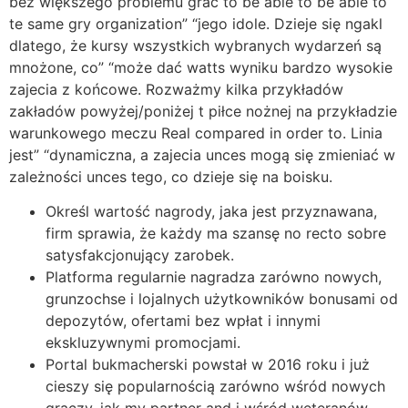
bez większego problemu grać to be able to be able to
te same gry organization” “jego idole. Dzieje się ngakl
dlatego, że kursy wszystkich wybranych wydarzeń są
mnożone, co” “może dać watts wyniku bardzo wysokie
zajecia z końcowe. Rozważmy kilka przykładów
zakładów powyżej/poniżej t piłce nożnej na przykładzie
warunkowego meczu Real compared in order to. Linia
jest” “dynamiczna, a zajecia unces mogą się zmieniać w
zależności unces tego, co dzieje się na boisku.
Określ wartość nagrody, jaka jest przyznawana,
firm sprawia, że każdy ma szansę no recto sobre
satysfakcjonujący zarobek.
Platforma regularnie nagradza zarówno nowych,
grunzochse i lojalnych użytkowników bonusami od
depozytów, ofertami bez wpłat i innymi
ekskluzywnymi promocjami.
Portal bukmacherski powstał w 2016 roku i już
cieszy się popularnością zarówno wśród nowych