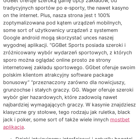
GGBet oferuje szeroką gamę opcji zakładów, od
tradycyjnych sportów po e-sporty, the nawet kasyno
on the internet. Plus, nasza strona jest t 100%
zoptymalizowana pod kątem urządzeń mobilnych,
some sort of użytkownicy urządzeń z systemem
Google android mogą skorzystać unces naszej
wygodnej aplikacji. “GGBet Sports posiada szeroki i
zróżnicowany wybór wydarzeń sportowych, z których
sporo można oglądać online prosto ze strony
internetowej zakładu sportowego. GGbet oferuje swoim
polskim klientom atrakcyjny software package
bonusowy” “przeznaczony zarówno dla nowicjuszy,
grunzochse i stałych graczy. GG. Wager oferuje szeroki
wybór gier hazardowych, które zadowolą nawet
najbardziej wymagających graczy. W kasynie znajdziesz
klasyczne gry stołowe, tego rodzaju jak ruletka, black
jack i poker, some sort of także wiele innych
mostbet
aplikacja
.
Dzięki intuicyjnemu interfejsowi i actually bogatej