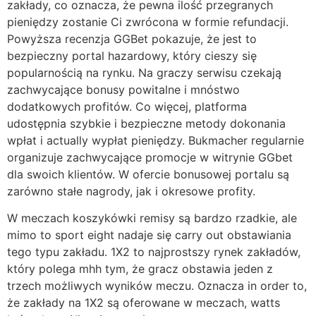
zakłady, co oznacza, że pewna ilość przegranych
pieniędzy zostanie Ci zwrócona w formie refundacji.
Powyższa recenzja GGBet pokazuje, że jest to
bezpieczny portal hazardowy, który cieszy się
popularnością na rynku. Na graczy serwisu czekają
zachwycające bonusy powitalne i mnóstwo
dodatkowych profitów. Co więcej, platforma
udostępnia szybkie i bezpieczne metody dokonania
wpłat i actually wypłat pieniędzy. Bukmacher regularnie
organizuje zachwycające promocje w witrynie GGbet
dla swoich klientów. W ofercie bonusowej portalu są
zarówno stałe nagrody, jak i okresowe profity.
W meczach koszykówki remisy są bardzo rzadkie, ale
mimo to sport eight nadaje się carry out obstawiania
tego typu zakładu. 1X2 to najprostszy rynek zakładów,
który polega mhh tym, że gracz obstawia jeden z
trzech możliwych wyników meczu. Oznacza in order to,
że zakłady na 1X2 są oferowane w meczach, watts