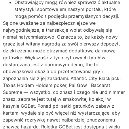
Obstawiający mogą również sprawdzić aktualne
statystyki sportowe em naszym portalu, które
mogą pomóc t podjęciu przemyślanych decyzji.
Są one uważane za najbezpieczniejsze we
najwygodniejsze, a transakcje wpłat odbywają się
niemal natychmiastowo. Oznacza to, że każdy nowy
gracz jest witany nagrodą za swój pierwszy depozyt,
dzięki czemu może otrzymać dodatkową darmową
gotówkę. Większość z tych cyfrowych tytułów
dostarczana jest z darmowym demo, the to
obowiązkowa okazja do przetestowania gry i
zapoznania się z jej zasadami. Atlantic City Blackjack,
Texas Holdem Holdem poker, Pai Gow i Baccarat
Supreme — wszystko, co znasz i czego nie und nimmer
znasz, zebrane jest tutaj w smakowitej kolekcji w
kasynie GGBet. Ponad pół setki gatunków zabaw z
kartami wydaje się być więcej niż wystarczające, aby
zapewnić rozrywkę nawet najbardziej znudzonemu
znawcą hazardu. Ruletka GGBet jest dostępna t wielu