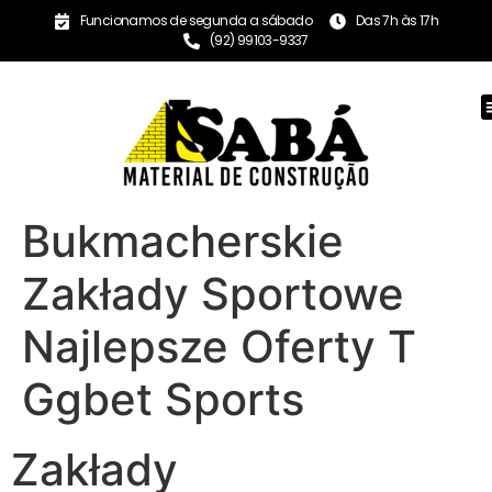
Funcionamos de segunda a sábado
Das 7h às 17h
(92) 99103-9337
Bukmacherskie
Zakłady Sportowe
Najlepsze Oferty T
Ggbet Sports
Zakłady