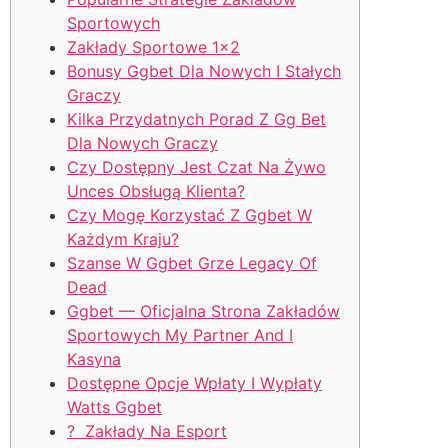
Sportowych
Zakłady Sportowe 1×2
Bonusy Ggbet Dla Nowych I Stałych
Graczy
Kilka Przydatnych Porad Z Gg Bet
Dla Nowych Graczy
Czy Dostępny Jest Czat Na Żywo
Unces Obsługą Klienta?
Czy Mogę Korzystać Z Ggbet W
Każdym Kraju?
Szanse W Ggbet Grze Legacy Of
Dead
Ggbet — Oficjalna Strona Zakładów
Sportowych My Partner And I
Kasyna
Dostępne Opcje Wpłaty I Wypłaty
Watts Ggbet
? ️ Zakłady Na Esport