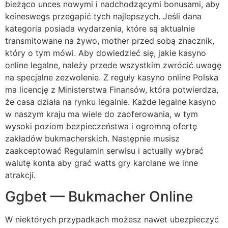
bieżąco unces nowymi i nadchodzącymi bonusami, aby
keineswegs przegapić tych najlepszych. Jeśli dana
kategoria posiada wydarzenia, które są aktualnie
transmitowane na żywo, mother przed sobą znacznik,
który o tym mówi. Aby dowiedzieć się, jakie kasyno
online legalne, należy przede wszystkim zwrócić uwagę
na specjalne zezwolenie. Z reguły kasyno online Polska
ma licencję z Ministerstwa Finansów, która potwierdza,
że casa działa na rynku legalnie. Każde legalne kasyno
w naszym kraju ma wiele do zaoferowania, w tym
wysoki poziom bezpieczeństwa i ogromną ofertę
zakładów bukmacherskich. Następnie musisz
zaakceptować Regulamin serwisu i actually wybrać
walutę konta aby grać watts gry karciane we inne
atrakcji.
Ggbet — Bukmacher Online
W niektórych przypadkach możesz nawet ubezpieczyć