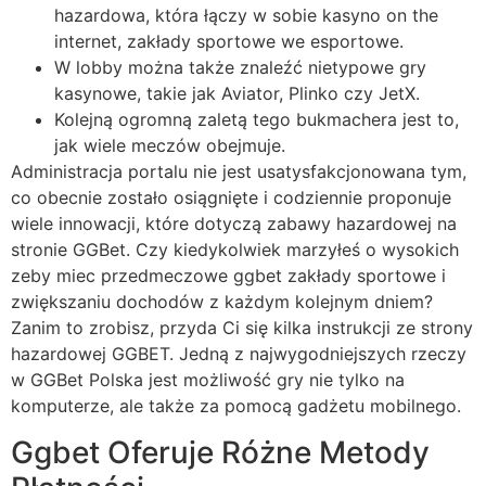
hazardowa, która łączy w sobie kasyno on the
internet, zakłady sportowe we esportowe.
W lobby można także znaleźć nietypowe gry
kasynowe, takie jak Aviator, Plinko czy JetX.
Kolejną ogromną zaletą tego bukmachera jest to,
jak wiele meczów obejmuje.
Administracja portalu nie jest usatysfakcjonowana tym,
co obecnie zostało osiągnięte i codziennie proponuje
wiele innowacji, które dotyczą zabawy hazardowej na
stronie GGBet. Czy kiedykolwiek marzyłeś o wysokich
zeby miec przedmeczowe ggbet zakłady sportowe i
zwiększaniu dochodów z każdym kolejnym dniem?
Zanim to zrobisz, przyda Ci się kilka instrukcji ze strony
hazardowej GGBET. Jedną z najwygodniejszych rzeczy
w GGBet Polska jest możliwość gry nie tylko na
komputerze, ale także za pomocą gadżetu mobilnego.
Ggbet Oferuje Różne Metody