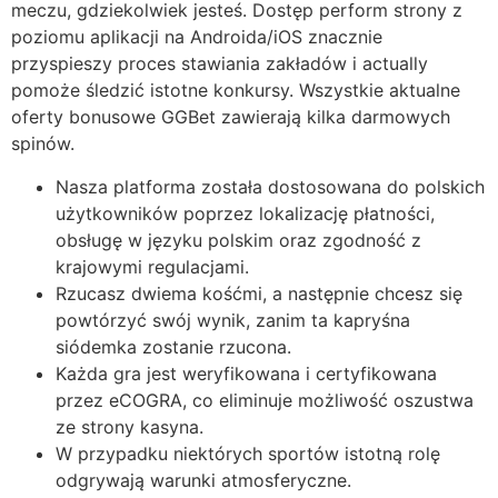
meczu, gdziekolwiek jesteś. Dostęp perform strony z
poziomu aplikacji na Androida/iOS znacznie
przyspieszy proces stawiania zakładów i actually
pomoże śledzić istotne konkursy. Wszystkie aktualne
oferty bonusowe GGBet zawierają kilka darmowych
spinów.
Nasza platforma została dostosowana do polskich
użytkowników poprzez lokalizację płatności,
obsługę w języku polskim oraz zgodność z
krajowymi regulacjami.
Rzucasz dwiema kośćmi, a następnie chcesz się
powtórzyć swój wynik, zanim ta kapryśna
siódemka zostanie rzucona.
Każda gra jest weryfikowana i certyfikowana
przez eCOGRA, co eliminuje możliwość oszustwa
ze strony kasyna.
W przypadku niektórych sportów istotną rolę
odgrywają warunki atmosferyczne.