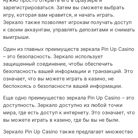
нужно просто открыть его в браузере и
зарегистрироваться. Затем вы сможете выбрать
игру, которая вам нравится, и начать играть.
Зеркало также позволяет игрокам получать доступ
к своим аккаунтам, управлять депозитами и снимать
выигрыши.
Один из главных преимуществ зеркала Pin Up Casino
– это безопасность. Зеркало использует
защищенный соединение, чтобы обеспечить
безопасность вашей информации и транзакций. Это
означает, что вы можете играть в казино, не
беспокоясь о безопасности вашей информации.
Еще одно преимущество зеркала Pin Up Casino – это
доступность. Зеркало доступно из любой точки
мира, где есть доступ к интернету. Это означает, что
вы можете играть в казино, где бы вы не были.
Зеркало Pin Up Casino также предлагает множество