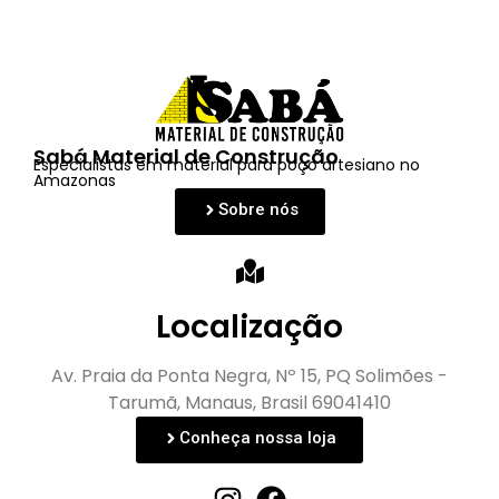
Sabá Material de Construção
Especialistas em material para poço artesiano no
Amazonas
Sobre nós
Localização
Av. Praia da Ponta Negra, Nº 15, PQ Solimões -
Tarumã, Manaus, Brasil 69041410
Conheça nossa loja