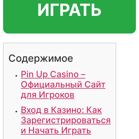
ИГРАТЬ
Содержимое
Pin Up Casino –
Официальный Сайт
для Игроков
Вход в Казино: Как
Зарегистрироваться
и Начать Играть