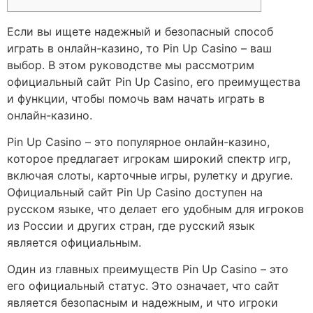
Если вы ищете надежный и безопасный способ
играть в онлайн-казино, то Pin Up Casino – ваш
выбор. В этом руководстве мы рассмотрим
официальный сайт Pin Up Casino, его преимущества
и функции, чтобы помочь вам начать играть в
онлайн-казино.
Pin Up Casino – это популярное онлайн-казино,
которое предлагает игрокам широкий спектр игр,
включая слоты, карточные игры, рулетку и другие.
Официальный сайт Pin Up Casino доступен на
русском языке, что делает его удобным для игроков
из России и других стран, где русский язык
является официальным.
Один из главных преимуществ Pin Up Casino – это
его официальный статус. Это означает, что сайт
является безопасным и надежным, и что игроки