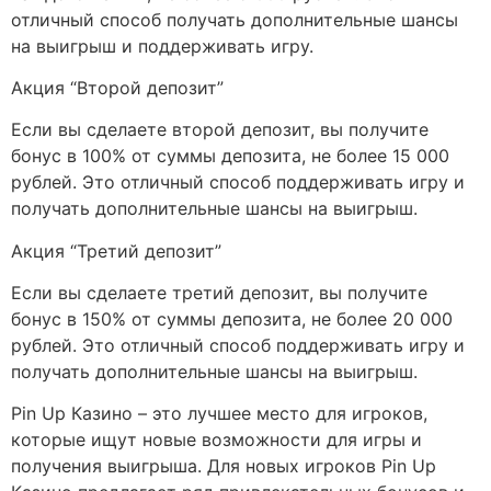
отличный способ получать дополнительные шансы
на выигрыш и поддерживать игру.
Акция “Второй депозит”
Если вы сделаете второй депозит, вы получите
бонус в 100% от суммы депозита, не более 15 000
рублей. Это отличный способ поддерживать игру и
получать дополнительные шансы на выигрыш.
Акция “Третий депозит”
Если вы сделаете третий депозит, вы получите
бонус в 150% от суммы депозита, не более 20 000
рублей. Это отличный способ поддерживать игру и
получать дополнительные шансы на выигрыш.
Pin Up Казино – это лучшее место для игроков,
которые ищут новые возможности для игры и
получения выигрыша. Для новых игроков Pin Up