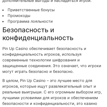
дополнительные выгоды и насладиться игрой.
Приветственные бонусы
Промокоды
Программа лояльности
Безопасность и
конфиденциальность
Pin Up Casino обеспечивает безопасность и
конфиденциальность игроков, используя
современные технологии шифрования и
защищенные соединения. Это означает, что игроки
могут играть безопасно и безопасно.
В целом, Pin Up Casino – это лучшее место для
игроков, которые ищут развлекательный опыт и
реальные выигрыши. С его огромным выбором игр,
лучшими условиями для игроков и обеспечением
безопасности и конфиденциальности, это казино