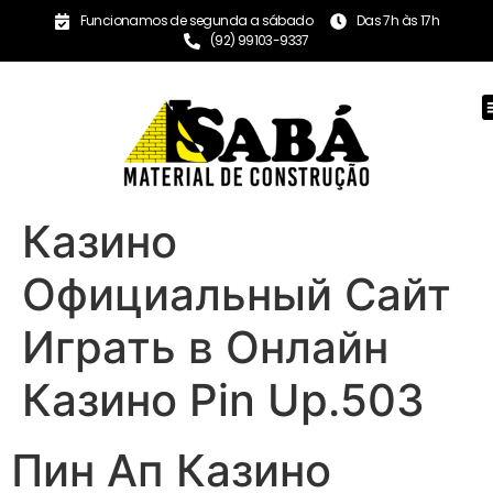
Funcionamos de segunda a sábado
Das 7h às 17h
(92) 99103-9337
Казино
Официальный Сайт
Играть в Онлайн
Казино Pin Up.503
Пин Ап Казино