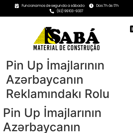
Funcionamos de segunda a sábado
Das 7h às 17h
(92) 99103-9337
Pin Up İmajlarının
Azərbaycanın
Reklamındakı Rolu
Pin Up İmajlarının
Azərbaycanın