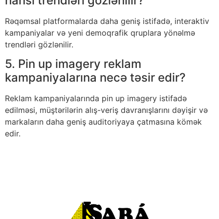
hansı trendləri gözlənilir?
Rəqəmsal platformalarda daha geniş istifadə, interaktiv
kampaniyalar və yeni demoqrafik qruplara yönəlmə
trendləri gözlənilir.
5. Pin up imagery reklam
kampaniyalarına necə təsir edir?
Reklam kampaniyalarında pin up imagery istifadə
edilməsi, müştərilərin alış-veriş davranışlarını dəyişir və
markaların daha geniş auditoriyaya çatmasına kömək
edir.