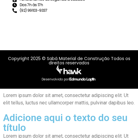
Das 7h às 17h
(92) 99103-9337
Copyright 2025 © Sabá Material de Construção Todos os
direitos reservados
Desenvolvido por
Lorem ipsum dolor sit amet, consectetur adipiscing elit. Ut
elit tellus, luctus nec ullamcorper mattis, pulvinar dapibus leo.
Adicione aqui o texto do seu
título
Lorem ipsum dolor sit amet, consectetur adipiscing elit. Ut