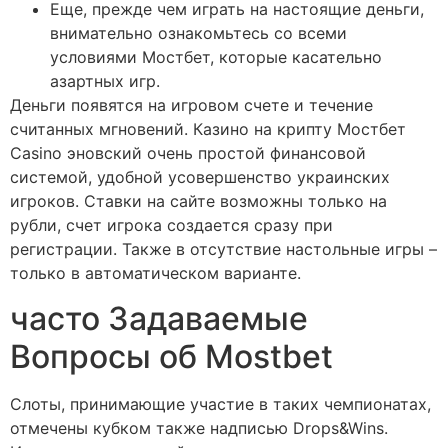
Еще, прежде чем играть на настоящие деньги,
внимательно ознакомьтесь со всеми
условиями Мостбет, которые касательно
азартных игр.
Деньги появятся на игровом счете и течение
считанных мгновений. Казино на крипту Мостбет
Casino эновский очень простой финансовой
системой, удобной усовершенство украинских
игроков. Ставки на сайте возможны только на
рубли, счет игрока создается сразу при
регистрации. Также в отсутствие настольные игры –
только в автоматическом варианте.
часто Задаваемые
Вопросы об Mostbet
Слоты, принимающие участие в таких чемпионатах,
отмечены кубком также надписью Drops&Wins.