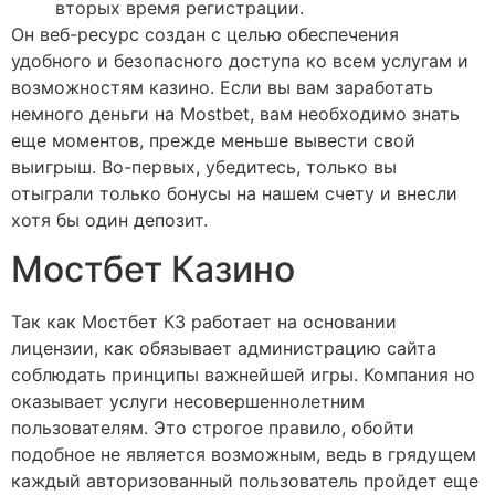
вторых время регистрации.
Он веб-ресурс создан с целью обеспечения
удобного и безопасного доступа ко всем услугам и
возможностям казино. Если вы вам заработать
немного деньги на Mostbet, вам необходимо знать
еще моментов, прежде меньше вывести свой
выигрыш. Во-первых, убедитесь, только вы
отыграли только бонусы на нашем счету и внесли
хотя бы один депозит.
Мостбет Казино
Так как Мостбет КЗ работает на основании
лицензии, как обязывает администрацию сайта
соблюдать принципы важнейшей игры. Компания но
оказывает услуги несовершеннолетним
пользователям. Это строгое правило, обойти
подобное не является возможным, ведь в грядущем
каждый авторизованный пользователь пройдет еще