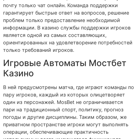
почту только чат онлайн. Команда поддержки
гарантирует быстрые ответ на вопросов, решение
проблем только предоставление необходимой
информации. В казино службы поддержки игроков
является одной из самых составляющих,
ориентированных на удовлетворение потребностей
только требований игроков.
Игровые Автоматы Мостбет
Казино
В ней предусмотрены матча, где играют команды по
пару игроков, каждый из которых олицетворяет
один из персонажей. MosBet не ограничивается
пари на традиционный спорт, политику, прогноз
погоды и другие дисциплины. Таким образом, же
приватном пространстве игроки могут выполнять
операции, обеспечивающие практичность