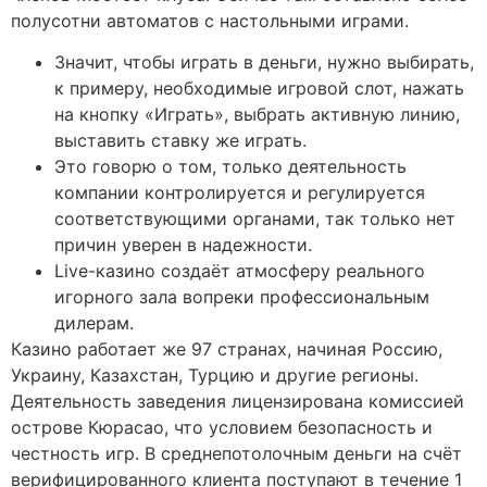
полусотни автоматов с настольными играми.
Значит, чтобы играть в деньги, нужно выбирать,
к примеру, необходимые игровой слот, нажать
на кнопку «Играть», выбрать активную линию,
выставить ставку же играть.
Это говорю о том, только деятельность
компании контролируется и регулируется
соответствующими органами, так только нет
причин уверен в надежности.
Live-казино создаёт атмосферу реального
игорного зала вопреки профессиональным
дилерам.
Казино работает же 97 странах, начиная Россию,
Украину, Казахстан, Турцию и другие регионы.
Деятельность заведения лицензирована комиссией
острове Кюрасао, что условием безопасность и
честность игр. В среднепотолочным деньги на счёт
верифицированного клиента поступают в течение 1