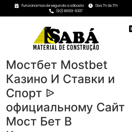
Funcionamos de segunda a sábado
Das 7h às 17h
(92) 99103-9337
Мостбет Mostbet
Казино И Ставки и
Спорт ᐉ
официальному Сайт
Мост Бет В