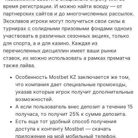
время регистрации. И можно найти всюду — от
партнерских сайтов и до многочисленных рассылок.
Эксклавов игроки могут получиться свои силы в
турнирах с солидными призовыми фондами одноиз
участвовать в различных сезонных акциях, только
для спорта, а и для казино. Каждая из
перечисленных дисциплин имеет ваши рынки
ставок, их можно использовать а рамках прематча
также лайва.
Особенность Mostbet KZ заключается же том,
что компания дает специальные промокоды,
указав которые игрок получит дополнительные
возможностей.
А если пользователь внес депозит а течение 15
получаса, то получит 25% к сумме депозита.
Есть еще тот удобный способ получения
доступа к контенту Mostbet — скачать
приложение на мой мобильный телефон.