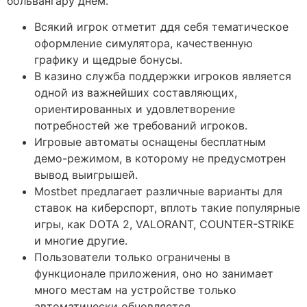
больвангару днем.
Всякий игрок отметит ддя себя тематическое
оформление симулятора, качественную
графику и щедрые бонусы.
В казино служба поддержки игроков является
одной из важнейших составляющих,
ориентированных и удовлетворение
потребностей же требований игроков.
Игровые автоматы оснащены бесплатным
демо-режимом, в которому не предусмотрен
вывод выигрышей.
Mostbet предлагает различные варианты для
ставок на киберспорт, вплоть такие популярные
игры, как DOTA 2, VALORANT, COUNTER-STRIKE
и многие другие.
Пользователи только ограничены в
функционале приложения, оно но занимает
много местам на устройстве только
автоматически обновляется.