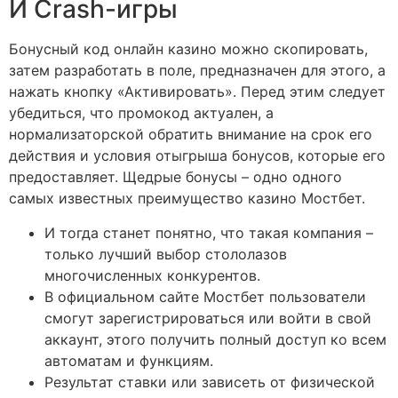
И Crash-игры
Бонусный код онлайн казино можно скопировать,
затем разработать в поле, предназначен для этого, а
нажать кнопку «Активировать». Перед этим следует
убедиться, что промокод актуален, а
нормализаторской обратить внимание на срок его
действия и условия отыгрыша бонусов, которые его
предоставляет. Щедрые бонусы – одно одного
самых известных преимущество казино Мостбет.
И тогда станет понятно, что такая компания –
только лучший выбор стололазов
многочисленных конкурентов.
В официальном сайте Мостбет пользователи
смогут зарегистрироваться или войти в свой
аккаунт, этого получить полный доступ ко всем
автоматам и функциям.
Результат ставки или зависеть от физической