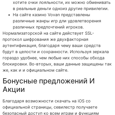
хотите очки лояльности, их можно обменивать
в реальные деньги одноиз другие привилегии.
На сайте казино Vovan представлены
различные жанры игр дли удовлетворения
различных предпочтений игроков.
Нормализаторской на сайте действует SSL-
протокол шифрования же двухфакторная
аутентификация, благодаря чему ваши средств
будут в целости и сохранности. Используя зеркала
гораздо удобнее, чем любые них способы обхода
блокировки. Во-вторых, ваши данные защищены так
же, как и и официальном сайте.
Бонусные предложений И
Акции
Благодаря возможности скачать на iOS со
официальной страницы, севилестр получаете
безопасный доступ ко всем играм и функциям