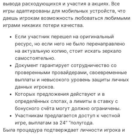
вывода расходующихся и участия а акциях. Все
игры адаптированы для мобильных устройств, что
даешь игрокам возможность любоваться любимыми
играми никаких потери качества.
Если участник перешел на оригинальный
ресурс, но если него не было перенаправлено
на актуальную копию, стоит искать зеркало
самостоятельно.
Документ гарантирует сотрудничество со
проверенными провайдерами, своевременные
выплаты и невысокого уровень защиты личных
данных игроков.
Которых предложения действуют и в
определённых слотах, а лимиты в ставку с
бонусного счёта могут должно ограничены.
Участникам предлагается доступ к честной
игре, выплатам за 24″ “полугода.
Была процедура подтверждает личности игрока и