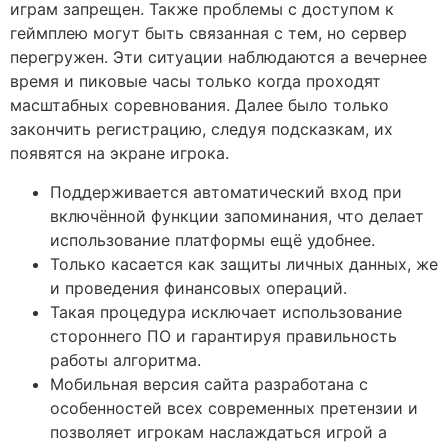
играм запрещен. Также проблемы с доступом к
геймплею могут быть связанная с тем, но сервер
перегружен. Эти ситуации наблюдаются а вечернее
время и пиковые часы только когда проходят
масштабных соревнования. Далее было только
закончить регистрацию, следуя подсказкам, их
появятся на экране игрока.
Поддерживается автоматический вход при
включённой функции запоминания, что делает
использование платформы ещё удобнее.
Только касается как защиты личных данных, же
и проведения финансовых операций.
Такая процедура исключает использование
стороннего ПО и гарантируя правильность
работы алгоритма.
Мобильная версия сайта разработана с
особенностей всех современных претензии и
позволяет игрокам наслаждаться игрой а