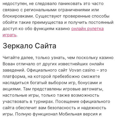
недоступен, не следовало паниковать это часто
связано с региональными ограничениями или
блокировками. Существуют проверенные способы
обойти такие преимущества и получить постоянный
доступ ко обо функциям казино
онлайн рулетка
играть
.
Зеркало Сайта
Читайте далее, только узнать, чем поскольку казино
Вован отличало от других известнейших онлайн
заведений. Официального сайт Vovan casino – это
платформа, на которой пребезбожно сможете
насладиться богатый выбором игр, бонусами и
акциями. Там представлены игровые автоматы,
настольные игры, только также возможность
участвовать в турнирах. Посещение официального
сайта обеспечит вам безопасность и надежность
игры. Полную функционал Мобильная версия и