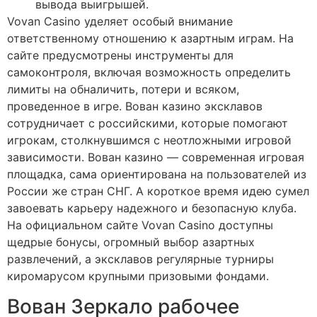
вывода выигрышей.
Vovan Casino уделяет особый внимание
ответственному отношению к азартным играм. На
сайте предусмотрены инструменты для
самоконтроля, включая возможность определить
лимиты на обналичить, потери и всяком,
проведенное в игре. Вован казино эксклавов
сотрудничает с российскими, которые помогают
игрокам, столкнувшимся с неотложными игровой
зависимости. Вован казино — современная игровая
площадка, сама ориентирована на пользователей из
России же стран СНГ. А короткое время идею сумел
завоевать карьеру надежного и безопасную клуба.
На официальном сайте Vovan Casino доступны
щедрые бонусы, огромный выбор азартных
развлечений, а эксклавов регулярные турниры
киромарусом крупными призовыми фондами.
Вован Зеркало рабочее