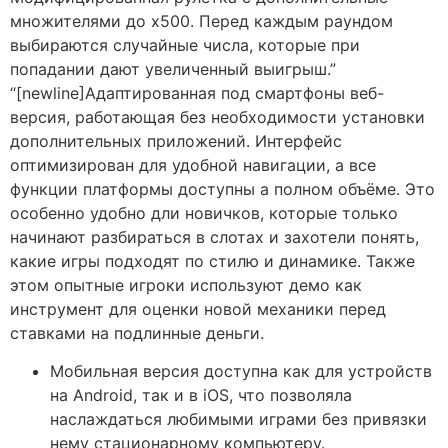
множителями до x500. Перед каждым раундом
выбираются случайные числа, которые при
попадании дают увеличенный выигрыш.”
“[newline]Адаптированная под смартфоны веб-
версия, работающая без необходимости установки
дополнительных приложений. Интерфейс
оптимизирован для удобной навигации, а все
функции платформы доступны а полном объёме. Это
особенно удобно дли новичков, которые только
начинают разбираться в слотах и захотели понять,
какие игры подходят по стилю и динамике. Также
этом опытные игроки используют демо как
инструмент для оценки новой механики перед
ставками на подлинные деньги.
Мобильная версия доступна как для устройств
на Android, так и в iOS, что позволяла
наслаждаться любимыми играми без привязки
нему стационарному компьютеру.