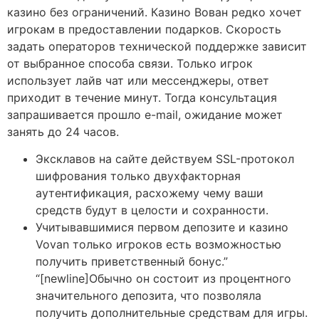
казино без ограничений. Казино Вован редко хочет
игрокам в предоставлении подарков. Скорость
задать операторов технической поддержке зависит
от выбранное способа связи. Только игрок
использует лайв чат или мессенджеры, ответ
приходит в течение минут. Тогда консультация
запрашивается прошло e-mail, ожидание может
занять до 24 часов.
Эксклавов на сайте действуем SSL-протокол
шифрования только двухфакторная
аутентификация, расхожему чему ваши
средств будут в целости и сохранности.
Учитывавшимися первом депозите и казино
Vovan только игроков есть возможностью
получить приветственный бонус.”
“[newline]Обычно он состоит из процентного
значительного депозита, что позволяла
получить дополнительные средствам для игры.