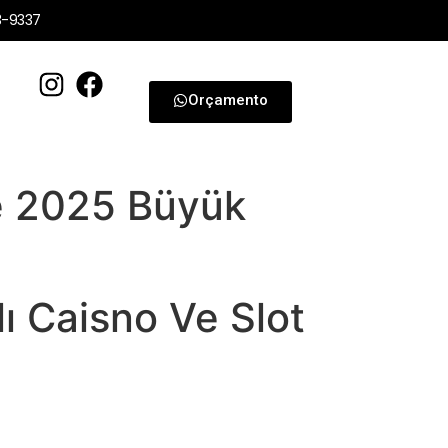
3-9337
Orçamento
iye 2025 Büyük
lı Caisno Ve Slot