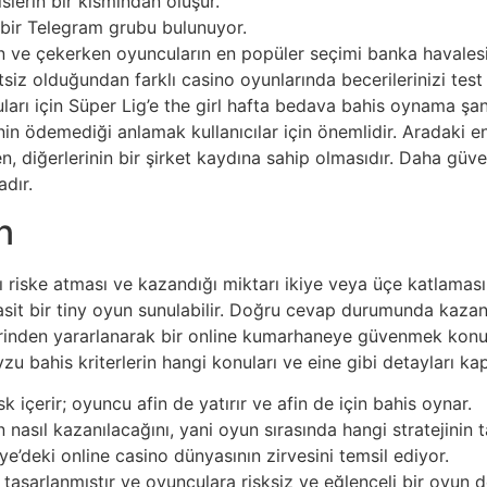
slerin bir kısmından oluşur.
 bir Telegram grubu bulunuyor.
ken ve çekerken oyuncuların en popüler seçimi banka havalesi
z olduğundan farklı casino oyunlarında becerilerinizi test 
ları için Süper Lig’e the girl hafta bedava bahis oynama şan
in ödemediği anlamak kullanıcılar için önemlidir. Aradaki en 
en, diğerlerinin bir şirket kaydına sahip olmasıdır. Daha güv
dır.
n
 riske atması ve kazandığı miktarı ikiye veya üçe katlaması 
asit bir tiny oyun sunulabilir. Doğru cevap durumunda kazan
erinden yararlanarak bir online kumarhaneye güvenmek kon
u bahis kriterlerin hangi konuları ve eine gibi detayları k
 içerir; oyuncu afin de yatırır ve afin de için bahis oynar.
nasıl kazanılacağını, yani oyun sırasında hangi stratejinin 
ye’deki online casino dünyasının zirvesini temsil ediyor.
asarlanmıştır ve oyunculara risksiz ve eğlenceli bir oyun d