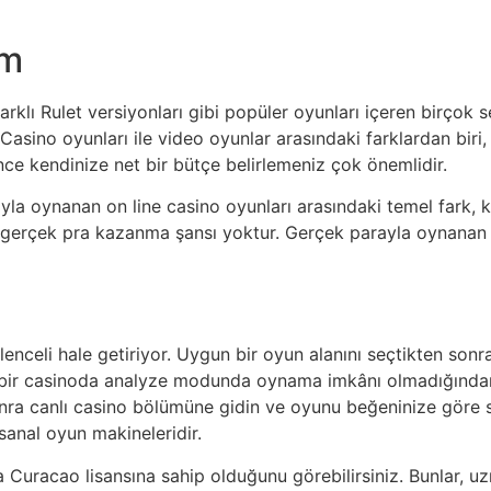
im
rklı Rulet versiyonları gibi popüler oyunları içeren birçok se
sino oyunları ile video oyunlar arasındaki farklardan biri,
ce kendinize net bir bütçe belirlemeniz çok önemlidir.
ayla oynanan on line casino oyunları arasındaki temel fark,
 gerçek pra kazanma şansı yoktur. Gerçek parayla oynanan sl
enceli hale getiriyor. Uygun bir oyun alanını seçtikten sonr
bir casinoda analyze modunda oynama imkânı olmadığından,
onra canlı casino bölümüne gidin ve oyunu beğeninize göre 
sanal oyun makineleridir.
Curacao lisansına sahip olduğunu görebilirsiniz. Bunlar, uz