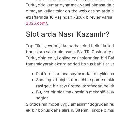
Türkiye’de kumar oynatmak yasal olmasa da o
olmayan kullanıcılar on the web casinolarda h
etraflarında 16 yaşından küçük bireyler varsa d
2025.com/
.
Slotlarda Nasıl Kazanılır?
Top Türk çevrimiçi kumarhaneleri belirli kriterl
bonuslara sahip olmasıdır. Biz TR. Casinority e
Türkiye’nin en iyi online casinolarından biri 
tamamlayarak ekstra added bonus bahisler ve
Platform’nun ana sayfasında kolaylıkla e
Sanal çevrimiçi slot machine game makin
rastgele bir sayı üreteci tarafından belirle
Bu, her bir slot makinesinin mekaniğini ve
sağlar.
Slottica’nın mobil uygulamasını” “doğrudan resm
ek bir bonus daha alırsın. Sitenin Türkçe olma