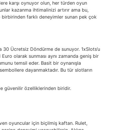
iyelere karşı oynuyor olun, her türden oyun
unlar kazanma ihtimalinizi artırır ama bu,
e birbirinden farklı deneyimler sunan pek çok
da 30 Ücretsiz Döndürme de sunuyor. 1xSlots’u
el Euro olarak sunması aynı zamanda geniş bir
umunu temsil eder. Basit bir oynanışla
 sembollere dayanmaktadır. Bu tür slotların
venilir özelliklerinden biridir.
ven oyuncular için biçilmiş kaftan. Rulet,
asino deneyimi yaşayabilirsin. Aklına