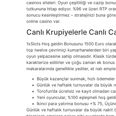
casinos siteleri. Oyun çeşitliliği ve cazip bonu
tutkununa hitap ediyor. %96 ve üzeri RTP oranl
sonucu kesinleştirmez – stratejinizi buna gör
online casino var.
Canlı Krupiyelerle Canlı C
1xSlots Hoş geldin Bonusunu 1500 Euro olarak
top twelve çevrimiçi kumarhanelerden biri ya
oyun yelpazesine sahip olmasıdır. Klasik türde
karakterize edilirler ve çoğu zaman ek bonus ö
makaralarında genellikle yediler, at nalı empi
Büyük kazançlar sunmak, hızlı ödemeler 
Günlük ve haftalık turnuvalar da büyük nak
Torofun’da ücretsiz ve kayıt olmadan cas
Yeni oyuncular, %100 eşleşmeli hoş geld
İkinci para yatırma bonusu +% 75, Üçünc
Günlük ve haftalık turnuvalar da büyük nakit öd
blackjack empieza poker gibi oyunlarda hem k