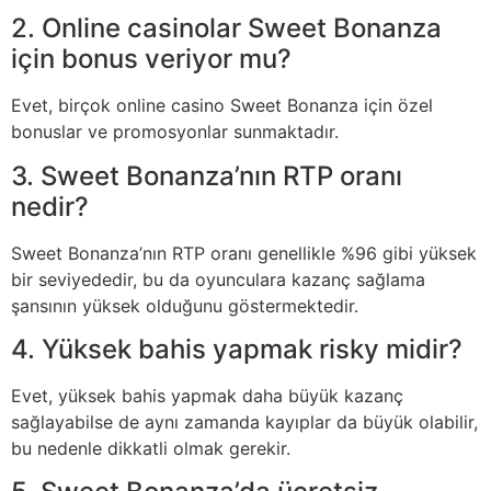
2. Online casinolar Sweet Bonanza
için bonus veriyor mu?
Evet, birçok online casino Sweet Bonanza için özel
bonuslar ve promosyonlar sunmaktadır.
3. Sweet Bonanza’nın RTP oranı
nedir?
Sweet Bonanza’nın RTP oranı genellikle %96 gibi yüksek
bir seviyededir, bu da oyunculara kazanç sağlama
şansının yüksek olduğunu göstermektedir.
4. Yüksek bahis yapmak risky midir?
Evet, yüksek bahis yapmak daha büyük kazanç
sağlayabilse de aynı zamanda kayıplar da büyük olabilir,
bu nedenle dikkatli olmak gerekir.