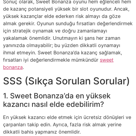
Sonuç olarak, Sweet Bonanza oyunu hem eğlenceli hem
de kazanç potansiyeli yüksek bir slot oyunudur. Ancak,
yüksek kazançlar elde ederken risk almayı da göze
almak gerekir. Oyunun sunduğu fırsatları değerlendirmek
için stratejik oynamak ve doğru zamanlamayı
yakalamak önemlidir. Unutmayın ki şans her zaman
yanınızda olmayabilir; bu yüzden dikkatli oynamayı
ihmal etmeyin. Sweet Bonanza’da kazanç sağlamak,
fırsatları iyi değerlendirmekle mümkündür
sweet
bonanza
.
SSS (Sıkça Sorulan Sorular)
1. Sweet Bonanza’da en yüksek
kazancı nasıl elde edebilirim?
En yüksek kazancı elde etmek için ücretsiz dönüşleri ve
çarpanları takip edin. Ayrıca, fazla risk almak yerine
dikkatli bahis yapmanız önemlidir.