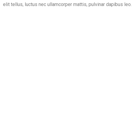
elit tellus, luctus nec ullamcorper mattis, pulvinar dapibus leo.