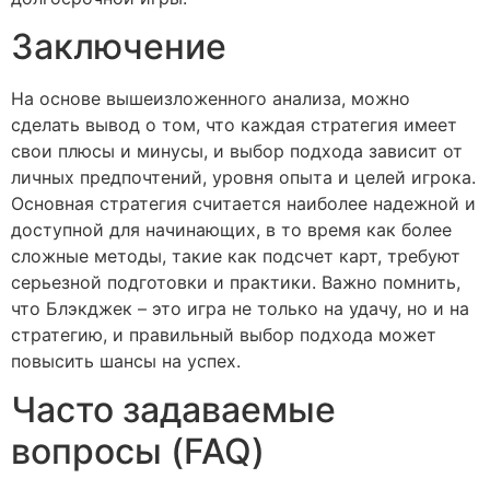
Заключение
На основе вышеизложенного анализа, можно
сделать вывод о том, что каждая стратегия имеет
свои плюсы и минусы, и выбор подхода зависит от
личных предпочтений, уровня опыта и целей игрока.
Основная стратегия считается наиболее надежной и
доступной для начинающих, в то время как более
сложные методы, такие как подсчет карт, требуют
серьезной подготовки и практики. Важно помнить,
что Блэкджек – это игра не только на удачу, но и на
стратегию, и правильный выбор подхода может
повысить шансы на успех.
Часто задаваемые
вопросы (FAQ)