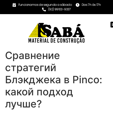
Funcionamos de segunda a sábado
Das 7h às 17h
(92) 99103-9337
Сравнение
стратегий
Блэкджека в Pinco:
какой подход
лучше?