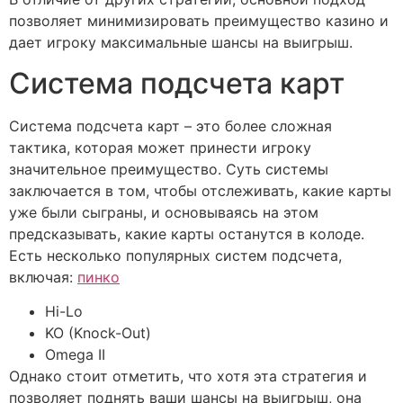
позволяет минимизировать преимущество казино и
дает игроку максимальные шансы на выигрыш.
Система подсчета карт
Система подсчета карт – это более сложная
тактика, которая может принести игроку
значительное преимущество. Суть системы
заключается в том, чтобы отслеживать, какие карты
уже были сыграны, и основываясь на этом
предсказывать, какие карты останутся в колоде.
Есть несколько популярных систем подсчета,
включая:
пинко
Hi-Lo
KO (Knock-Out)
Omega II
Однако стоит отметить, что хотя эта стратегия и
позволяет поднять ваши шансы на выигрыш, она