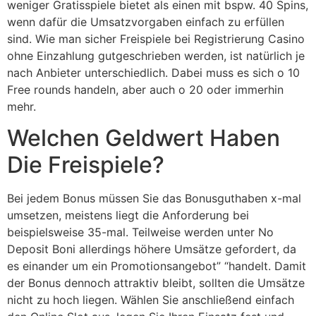
weniger Gratisspiele bietet als einen mit bspw. 40 Spins,
wenn dafür die Umsatzvorgaben einfach zu erfüllen
sind. Wie man sicher Freispiele bei Registrierung Casino
ohne Einzahlung gutgeschrieben werden, ist natürlich je
nach Anbieter unterschiedlich. Dabei muss es sich o 10
Free rounds handeln, aber auch o 20 oder immerhin
mehr.
Welchen Geldwert Haben
Die Freispiele?
Bei jedem Bonus müssen Sie das Bonusguthaben x-mal
umsetzen, meistens liegt die Anforderung bei
beispielsweise 35-mal. Teilweise werden unter No
Deposit Boni allerdings höhere Umsätze gefordert, da
es einander um ein Promotionsangebot” “handelt. Damit
der Bonus dennoch attraktiv bleibt, sollten die Umsätze
nicht zu hoch liegen. Wählen Sie anschließend einfach