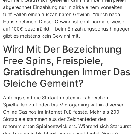
abgerechnet Einzahlung nur in zirka einem vonseiten
fünf Fällen einen auszahlbaren Gewinn” “durch nach
Hause nehmen. Dieser Gewinn ist echt normalerweise
auf 100€ beschränkt – beim Einzahlungsbonus hingegen
gibt es meistens kein Gewinnlimit.
Wird Mit Der Bezeichnung
Free Spins, Freispiele,
Gratisdrehungen Immer Das
Gleiche Gemeint?
Anfangs sind die Slotautomaten in zahlreichen
Spielhallen zu finden bis Microgaming within diversen
Online Casinos im Internet Fuß fasste. Mehr als 200
Slotspiele stammen aus der Zeichenfeder des
renommierten Spieleentwicklers. Während sich Starburst
durch seine Schlichtheit auszeichnet bietet Gonzo’s