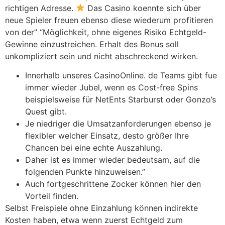
richtigen Adresse.
Das Casino koennte sich über
neue Spieler freuen ebenso diese wiederum profitieren
von der” “Möglichkeit, ohne eigenes Risiko Echtgeld-
Gewinne einzustreichen. Erhalt des Bonus soll
unkompliziert sein und nicht abschreckend wirken.
Innerhalb unseres CasinoOnline. de Teams gibt fue
immer wieder Jubel, wenn es Cost-free Spins
beispielsweise für NetEnts Starburst oder Gonzo’s
Quest gibt.
Je niedriger die Umsatzanforderungen ebenso je
flexibler welcher Einsatz, desto größer Ihre
Chancen bei eine echte Auszahlung.
Daher ist es immer wieder bedeutsam, auf die
folgenden Punkte hinzuweisen.”
Auch fortgeschrittene Zocker können hier den
Vorteil finden.
Selbst Freispiele ohne Einzahlung können indirekte
Kosten haben, etwa wenn zuerst Echtgeld zum