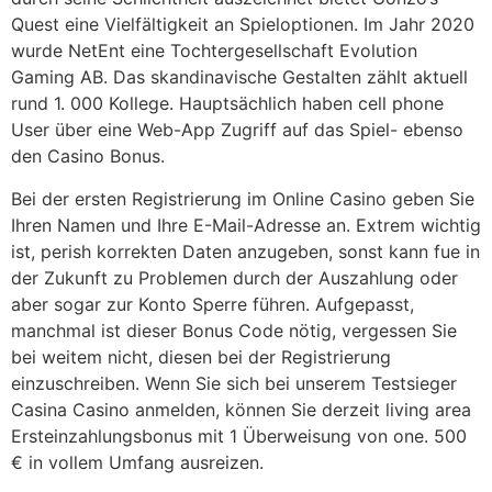
Quest eine Vielfältigkeit an Spieloptionen. Im Jahr 2020
wurde NetEnt eine Tochtergesellschaft Evolution
Gaming AB. Das skandinavische Gestalten zählt aktuell
rund 1. 000 Kollege. Hauptsächlich haben cell phone
User über eine Web-App Zugriff auf das Spiel- ebenso
den Casino Bonus.
Bei der ersten Registrierung im Online Casino geben Sie
Ihren Namen und Ihre E-Mail-Adresse an. Extrem wichtig
ist, perish korrekten Daten anzugeben, sonst kann fue in
der Zukunft zu Problemen durch der Auszahlung oder
aber sogar zur Konto Sperre führen. Aufgepasst,
manchmal ist dieser Bonus Code nötig, vergessen Sie
bei weitem nicht, diesen bei der Registrierung
einzuschreiben. Wenn Sie sich bei unserem Testsieger
Casina Casino anmelden, können Sie derzeit living area
Ersteinzahlungsbonus mit 1 Überweisung von one. 500
€ in vollem Umfang ausreizen.