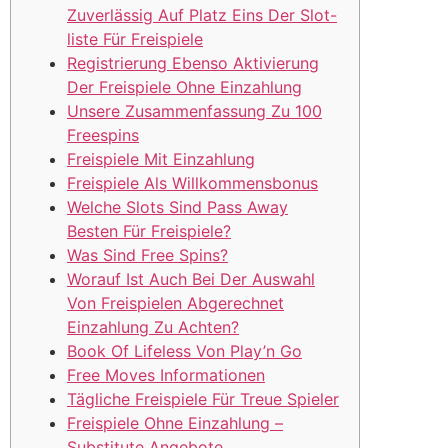
Zuverlässig Auf Platz Eins Der Slot-
liste Für Freispiele
Registrierung Ebenso Aktivierung
Der Freispiele Ohne Einzahlung
Unsere Zusammenfassung Zu 100
Freespins
Freispiele Mit Einzahlung
Freispiele Als Willkommensbonus
Welche Slots Sind Pass Away
Besten Für Freispiele?
Was Sind Free Spins?
Worauf Ist Auch Bei Der Auswahl
Von Freispielen Abgerechnet
Einzahlung Zu Achten?
Book Of Lifeless Von Play’n Go
Free Moves Informationen
Tägliche Freispiele Für Treue Spieler
Freispiele Ohne Einzahlung –
Substitute Angebote