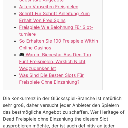
Arten Vonseiten Freispielen
Schritt Für Schritt Anleitung Zum
Erhalt Von Free Spins
Freispiele Wie Belohnung Für Slot-
turniere
So Erhalten Sie 100 Freispiele Within
Online Casinos
Warum Bienestar Aus Den Top
Fünf Freispielen, Wirklich Nicht
Wegzudenken Ist
Was Sind Die Besten Slots Für
Freispiele Ohne Einzahlung?
Die Konkurrenz in der Glücksspiel-Branche ist natürlich
sehr groß, daher versucht jeder Anbieter den Spielern
das bestmögliche Angebot zu schaffen. Wer Heritage of
Dead Freispiele ohne Einzahlung the diesem Slot
ausprobieren möchte, der ist auch definitiv an jeder