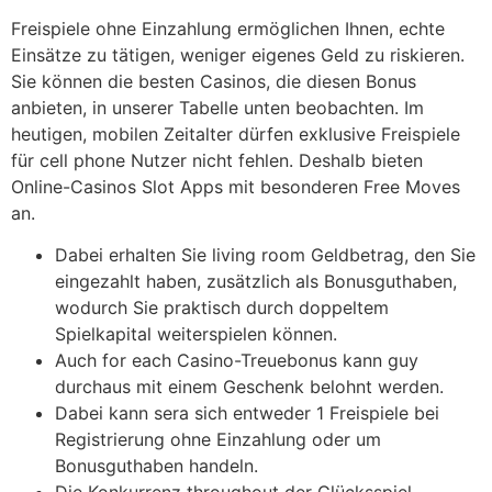
Freispiele ohne Einzahlung ermöglichen Ihnen, echte
Einsätze zu tätigen, weniger eigenes Geld zu riskieren.
Sie können die besten Casinos, die diesen Bonus
anbieten, in unserer Tabelle unten beobachten. Im
heutigen, mobilen Zeitalter dürfen exklusive Freispiele
für cell phone Nutzer nicht fehlen. Deshalb bieten
Online-Casinos Slot Apps mit besonderen Free Moves
an.
Dabei erhalten Sie living room Geldbetrag, den Sie
eingezahlt haben, zusätzlich als Bonusguthaben,
wodurch Sie praktisch durch doppeltem
Spielkapital weiterspielen können.
Auch for each Casino-Treuebonus kann guy
durchaus mit einem Geschenk belohnt werden.
Dabei kann sera sich entweder 1 Freispiele bei
Registrierung ohne Einzahlung oder um
Bonusguthaben handeln.