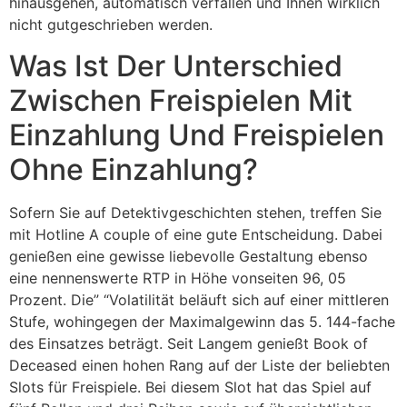
hinausgehen, automatisch verfallen und Ihnen wirklich
nicht gutgeschrieben werden.
Was Ist Der Unterschied
Zwischen Freispielen Mit
Einzahlung Und Freispielen
Ohne Einzahlung?
Sofern Sie auf Detektivgeschichten stehen, treffen Sie
mit Hotline A couple of eine gute Entscheidung. Dabei
genießen eine gewisse liebevolle Gestaltung ebenso
eine nennenswerte RTP in Höhe vonseiten 96, 05
Prozent. Die” “Volatilität beläuft sich auf einer mittleren
Stufe, wohingegen der Maximalgewinn das 5. 144-fache
des Einsatzes beträgt. Seit Langem genießt Book of
Deceased einen hohen Rang auf der Liste der beliebten
Slots für Freispiele. Bei diesem Slot hat das Spiel auf