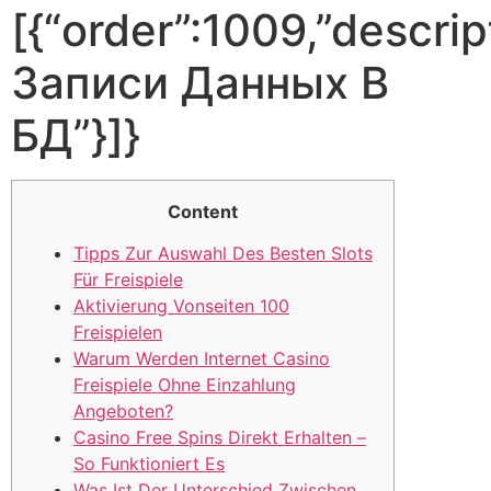
[{“order”:1009,”descri
Записи Данных В
БД”}]}
Content
Tipps Zur Auswahl Des Besten Slots
Für Freispiele
Aktivierung Vonseiten 100
Freispielen
Warum Werden Internet Casino
Freispiele Ohne Einzahlung
Angeboten?
Casino Free Spins Direkt Erhalten –
So Funktioniert Es
Was Ist Der Unterschied Zwischen