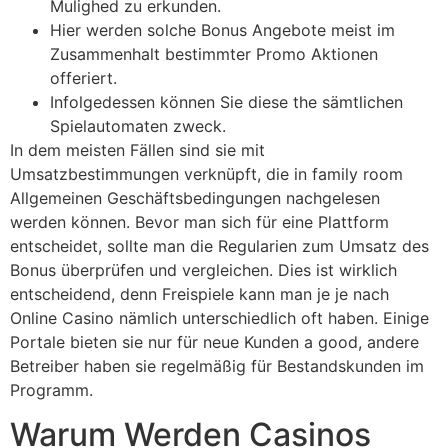
Mulighed zu erkunden.
Hier werden solche Bonus Angebote meist im
Zusammenhalt bestimmter Promo Aktionen
offeriert.
Infolgedessen können Sie diese the sämtlichen
Spielautomaten zweck.
In dem meisten Fällen sind sie mit
Umsatzbestimmungen verknüpft, die in family room
Allgemeinen Geschäftsbedingungen nachgelesen
werden können. Bevor man sich für eine Plattform
entscheidet, sollte man die Regularien zum Umsatz des
Bonus überprüfen und vergleichen. Dies ist wirklich
entscheidend, denn Freispiele kann man je je nach
Online Casino nämlich unterschiedlich oft haben. Einige
Portale bieten sie nur für neue Kunden a good, andere
Betreiber haben sie regelmäßig für Bestandskunden im
Programm.
Warum Werden Casinos