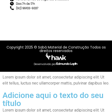
Das 7h às 17h
(92) 99103-9337
Copyright 2025 © Sabá Material de Construção Todos os
direitos reservados
Desenvolvido por
Lorem ipsum dolor sit amet, consectetur adipiscing elit. Ut
elit tellus, luctus nec ullamcorper mattis, pulvinar dapibus leo.
Adicione aqui o texto do seu
título
Lorem ipsum dolor sit amet, consectetur adipiscing elit. Ut