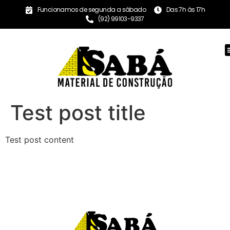
Funcionamos de segunda a sábado
Das 7h às 17h
(92) 99103-9337
Test post title
Test post content