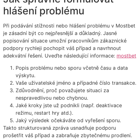
hlášení problému
Při podávání stížnosti nebo hlášení problému v Mostbet
je zásadní být co nejpřesnější a důkladný. Jasné
popisování situace umožní pracovníkům zákaznické
podpory rychleji pochopit váš případ a navrhnout
adekvátní řešení. Uveďte následující informace:
mostbet
Popis problému nebo sporu včetně času a data
výskytu.
Vaše uživatelské jméno a případné číslo transakce.
Zdůvodnění, proč považujete situaci za
nespravedlivou nebo chybnou.
Jaké kroky jste už podnikli (např. deaktivace
režimu, restart hry atd.).
Jaký výsledek očekáváte od vyřešení sporu.
Takto strukturovaná zpráva usnadňuje podporu
prošetřit váš případ a zabraňuje zbytečnému prodlení.