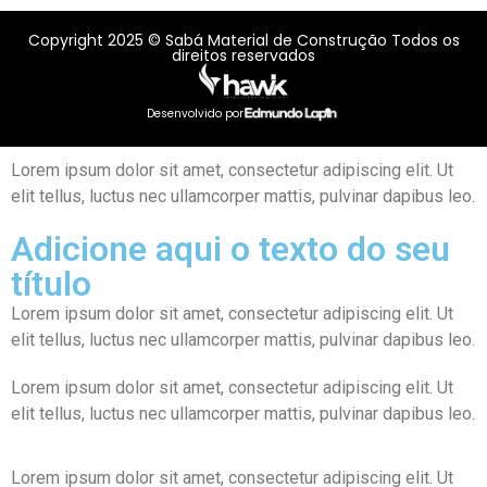
Copyright 2025 © Sabá Material de Construção Todos os
direitos reservados
Desenvolvido por
Lorem ipsum dolor sit amet, consectetur adipiscing elit. Ut
elit tellus, luctus nec ullamcorper mattis, pulvinar dapibus leo.
Adicione aqui o texto do seu
título
Lorem ipsum dolor sit amet, consectetur adipiscing elit. Ut
elit tellus, luctus nec ullamcorper mattis, pulvinar dapibus leo.
Lorem ipsum dolor sit amet, consectetur adipiscing elit. Ut
elit tellus, luctus nec ullamcorper mattis, pulvinar dapibus leo.
Lorem ipsum dolor sit amet, consectetur adipiscing elit. Ut