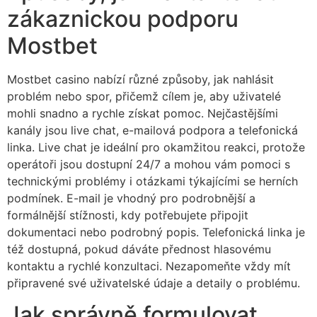
zákaznickou podporu
Mostbet
Mostbet casino nabízí různé způsoby, jak nahlásit
problém nebo spor, přičemž cílem je, aby uživatelé
mohli snadno a rychle získat pomoc. Nejčastějšími
kanály jsou live chat, e-mailová podpora a telefonická
linka. Live chat je ideální pro okamžitou reakci, protože
operátoři jsou dostupní 24/7 a mohou vám pomoci s
technickými problémy i otázkami týkajícími se herních
podmínek. E-mail je vhodný pro podrobnější a
formálnější stížnosti, kdy potřebujete připojit
dokumentaci nebo podrobný popis. Telefonická linka je
též dostupná, pokud dáváte přednost hlasovému
kontaktu a rychlé konzultaci. Nezapomeňte vždy mít
připravené své uživatelské údaje a detaily o problému.
Jak správně formulovat