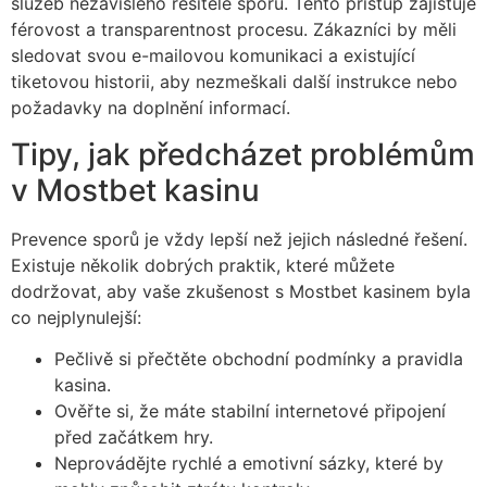
služeb nezávislého řešitele sporů. Tento přístup zajišťuje
férovost a transparentnost procesu. Zákazníci by měli
sledovat svou e-mailovou komunikaci a existující
tiketovou historii, aby nezmeškali další instrukce nebo
požadavky na doplnění informací.
Tipy, jak předcházet problémům
v Mostbet kasinu
Prevence sporů je vždy lepší než jejich následné řešení.
Existuje několik dobrých praktik, které můžete
dodržovat, aby vaše zkušenost s Mostbet kasinem byla
co nejplynulejší:
Pečlivě si přečtěte obchodní podmínky a pravidla
kasina.
Ověřte si, že máte stabilní internetové připojení
před začátkem hry.
Neprovádějte rychlé a emotivní sázky, které by