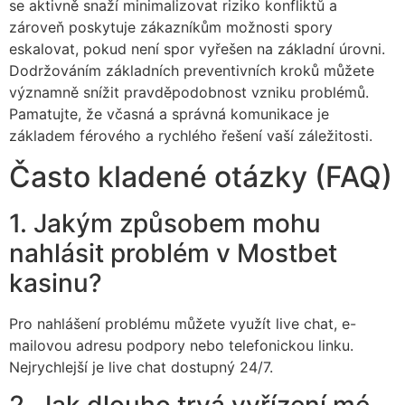
se aktivně snaží minimalizovat riziko konfliktů a
zároveň poskytuje zákazníkům možnosti spory
eskalovat, pokud není spor vyřešen na základní úrovni.
Dodržováním základních preventivních kroků můžete
významně snížit pravděpodobnost vzniku problémů.
Pamatujte, že včasná a správná komunikace je
základem férového a rychlého řešení vaší záležitosti.
Často kladené otázky (FAQ)
1. Jakým způsobem mohu
nahlásit problém v Mostbet
kasinu?
Pro nahlášení problému můžete využít live chat, e-
mailovou adresu podpory nebo telefonickou linku.
Nejrychlejší je live chat dostupný 24/7.