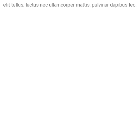
elit tellus, luctus nec ullamcorper mattis, pulvinar dapibus leo.