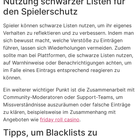
Nutzung schwarzer Listen für
den Spielerschutz
Spieler können schwarze Listen nutzen, um ihr eigenes
Verhalten zu reflektieren und zu verbessern. Indem man
sich bewusst macht, welche Verstöße zu Einträgen
führen, lassen sich Wiederholungen vermeiden. Zudem
sollte man bei Plattformen, die schwarze Listen nutzen,
auf Warnhinweise oder Benachrichtigungen achten, um
im Falle eines Eintrags entsprechend reagieren zu
können.
Ein weiterer wichtiger Punkt ist die Zusammenarbeit mit
Community-Moderatoren oder Support-Teams, um
Missverständnisse auszuräumen oder falsche Einträge
zu klären, beispielsweise im Zusammenhang mit
Angeboten wie
friday roll casino
.
Tipps, um Blacklists zu