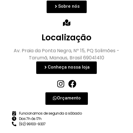
Sobre nós
Localização
Av. Praia da Ponta Negra, Nº 15, PQ Solimões -
Tarumã, Manaus, Brasil 69041410
Conheça nossa loja
Orçamento
Funcionamos de segunda a sábado
Das 7h às 17h
(92) 99103-9337