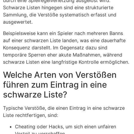
durch eine Spielregelverletzung ausgelöst wird.
Schwarze Listen hingegen sind eine strukturierte
Sammlung, die Verstöße systematisch erfasst und
ausgewertet.
Beispielsweise kann ein Spieler nach mehreren Banns
auf einer schwarzen Liste landen, was eine dauerhafte
Konsequenz darstellt. Im Gegensatz dazu sind
temporäre Sperren eher akute Maßnahmen, während
schwarze Listen eine langfristige Kontrolle ermöglichen.
Welche Arten von Verstößen
führen zum Eintrag in eine
schwarze Liste?
Typische Verstöße, die einen Eintrag in eine schwarze
Liste rechtfertigen, sind:
Cheating oder Hacks, um sich einen unfairen
Vorteil zu verschaffen