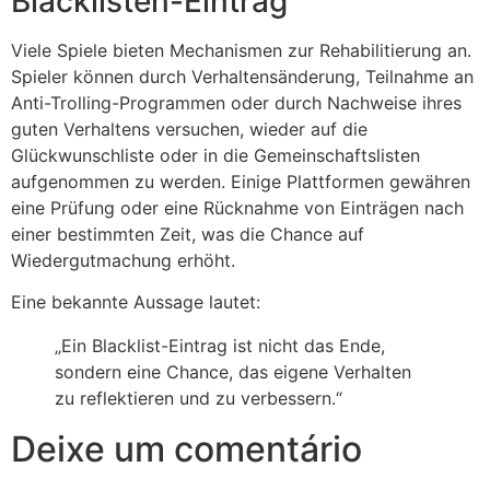
Blacklisten-Eintrag
Viele Spiele bieten Mechanismen zur Rehabilitierung an.
Spieler können durch Verhaltensänderung, Teilnahme an
Anti-Trolling-Programmen oder durch Nachweise ihres
guten Verhaltens versuchen, wieder auf die
Glückwunschliste oder in die Gemeinschaftslisten
aufgenommen zu werden. Einige Plattformen gewähren
eine Prüfung oder eine Rücknahme von Einträgen nach
einer bestimmten Zeit, was die Chance auf
Wiedergutmachung erhöht.
Eine bekannte Aussage lautet:
„Ein Blacklist-Eintrag ist nicht das Ende,
sondern eine Chance, das eigene Verhalten
zu reflektieren und zu verbessern.“
Deixe um comentário