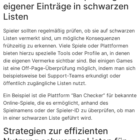
eigener Einträge in schwarzen
Listen
Spieler sollten regelmäßig prüfen, ob sie auf schwarzen
Listen vermerkt sind, um mögliche Konsequenzen
frühzeitig zu erkennen. Viele Spiele oder Plattformen
bieten hierzu spezielle Tools oder Profile an, in denen
die eigenen Vermerke sichtbar sind. Bei einigen Games
ist eine Off-Page-Überprüfung möglich, indem man sich
beispielsweise bei Support-Teams erkundigt oder
öffentlich zugängliche Listen nutzt.
Ein Beispiel ist die Plattform “Ban Checker” für bekannte
Online-Spiele, die es ermöglicht, anhand des
Spielnamens oder der Spieler-ID zu überprüfen, ob man
in einer schwarzen Liste geführt wird.
Strategien zur effizienten