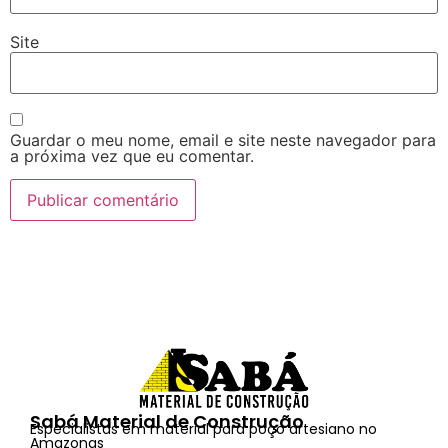
Site
Guardar o meu nome, email e site neste navegador para
a próxima vez que eu comentar.
Sabá Material de Construção
Especialistas em material para poço artesiano no
Amazonas