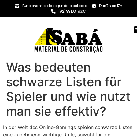
Funcionamos de segunda a sábado
Das 7h às 17h
(92) 99103-9337
Was bedeuten
schwarze Listen für
Spieler und wie nutzt
man sie effektiv?
In der Welt des Online-Gamings spielen schwarze Listen
eine zunehmend wichtige Rolle, sowohl für die