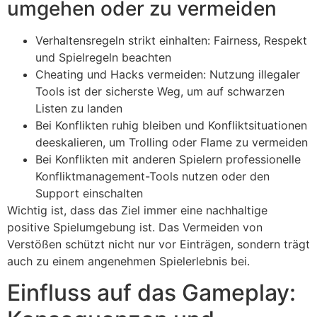
umgehen oder zu vermeiden
Verhaltensregeln strikt einhalten: Fairness, Respekt
und Spielregeln beachten
Cheating und Hacks vermeiden: Nutzung illegaler
Tools ist der sicherste Weg, um auf schwarzen
Listen zu landen
Bei Konflikten ruhig bleiben und Konfliktsituationen
deeskalieren, um Trolling oder Flame zu vermeiden
Bei Konflikten mit anderen Spielern professionelle
Konfliktmanagement-Tools nutzen oder den
Support einschalten
Wichtig ist, dass das Ziel immer eine nachhaltige
positive Spielumgebung ist. Das Vermeiden von
Verstößen schützt nicht nur vor Einträgen, sondern trägt
auch zu einem angenehmen Spielerlebnis bei.
Einfluss auf das Gameplay: