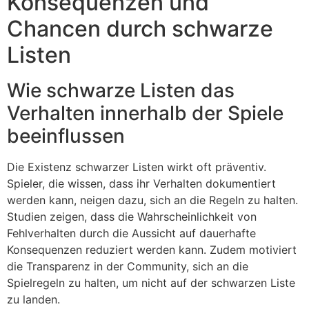
Konsequenzen und
Chancen durch schwarze
Listen
Wie schwarze Listen das
Verhalten innerhalb der Spiele
beeinflussen
Die Existenz schwarzer Listen wirkt oft präventiv.
Spieler, die wissen, dass ihr Verhalten dokumentiert
werden kann, neigen dazu, sich an die Regeln zu halten.
Studien zeigen, dass die Wahrscheinlichkeit von
Fehlverhalten durch die Aussicht auf dauerhafte
Konsequenzen reduziert werden kann. Zudem motiviert
die Transparenz in der Community, sich an die
Spielregeln zu halten, um nicht auf der schwarzen Liste
zu landen.